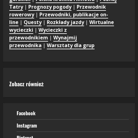
Tatry
|
Prognozy pogody
|
Przewodnik
rowerowy
|
Przewodniki, publikacje on-
line
|
Questy
|
Rozkłady jazdy
|
Wirtualne
wycieczki
|
Wycieczki z
przewodnikiem
|
Wynajmij
przewodnika
|
Warsztaty dla grup
Zobacz również
Facebook
Instagram
Pintrest