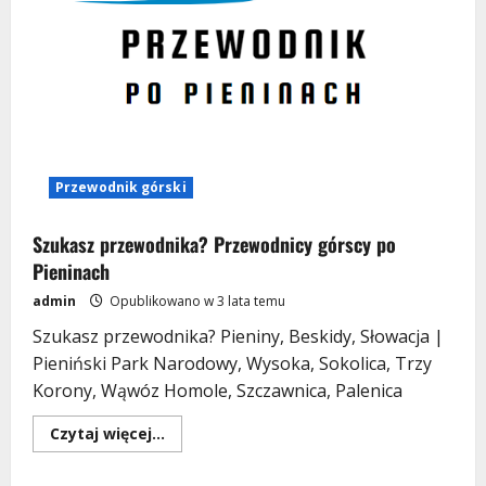
Przewodnik górski
Szukasz przewodnika? Przewodnicy górscy po
Pieninach
admin
Opublikowano w 3 lata temu
Szukasz przewodnika? Pieniny, Beskidy, Słowacja |
Pieniński Park Narodowy, Wysoka, Sokolica, Trzy
Korony, Wąwóz Homole, Szczawnica, Palenica
Dowiedz
Czytaj więcej...
się
więcej
o