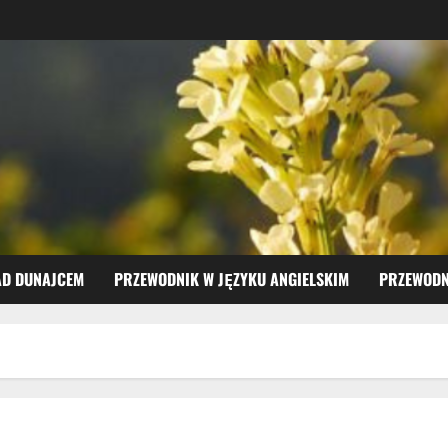
AD DUNAJCEM
PRZEWODNIK W JĘZYKU ANGIELSKIM
PRZEWODN