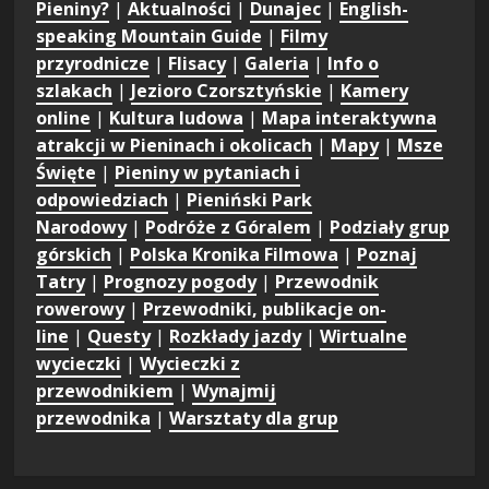
Pieniny?
|
Aktualności
|
Dunajec
|
English-
speaking Mountain Guide
|
Filmy
przyrodnicze
|
Flisacy
|
Galeria
|
Info o
szlakach
|
Jezioro Czorsztyńskie
|
Kamery
online
|
Kultura ludowa
|
Mapa interaktywna
atrakcji w Pieninach i okolicach
|
Mapy
|
Msze
Święte
|
Pieniny w pytaniach i
odpowiedziach
|
Pieniński Park
Narodowy
|
Podróże z Góralem
|
Podziały grup
górskich
|
Polska Kronika Filmowa
|
Poznaj
Tatry
|
Prognozy pogody
|
Przewodnik
rowerowy
|
Przewodniki, publikacje on-
line
|
Questy
|
Rozkłady jazdy
|
Wirtualne
wycieczki
|
Wycieczki z
przewodnikiem
|
Wynajmij
przewodnika
|
Warsztaty dla grup