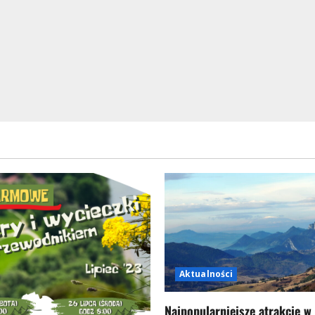
Aktualności
Najpopularniejsze atrakcje w