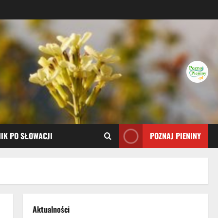
IK PO SŁOWACJI
POZNAJ PIENINY
Aktualności