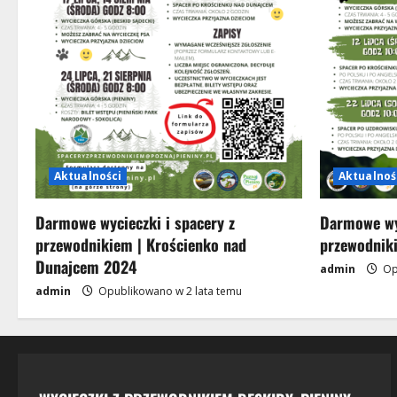
Aktualności
Aktualnoś
Darmowe wycieczki i spacery z
Darmowe wyc
przewodnikiem | Krościenko nad
przewodnik
Dunajcem 2024
admin
Op
admin
Opublikowano w 2 lata temu